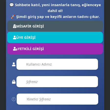
💬
Sohbete katıl, yeni insanlarla tanış, eğlenceye
dahil ol!
🚀
Şimdi giriş yap ve keyifli anların tadını çıkar.
⭐
MİSAFİR GİRİŞİ
ÜYE GİRİŞİ
YETKİLİ GİRİŞİ
💛
🔥