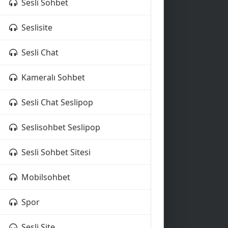
Sesli Sohbet
Seslisite
Sesli Chat
Kameralı Sohbet
Sesli Chat Seslipop
Seslisohbet Seslipop
Sesli Sohbet Sitesi
Mobilsohbet
Spor
Sesli Site