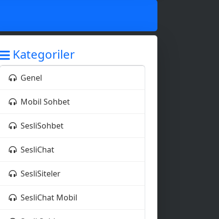
Kategoriler
Genel
Mobil Sohbet
SesliSohbet
SesliChat
SesliSiteler
💌
SesliChat Mobil