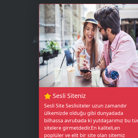
🔊
Sesli Siteniz
Sesli Site Seslisiteler uzun zamandır
ülkemizde olduğu gibi dunyadada
bilhassa avrubada ki yutdaşarımız bu tü
sitelere girmetdedir.En kaliteli,en
poplüler ve elit bir site olan sitemiz