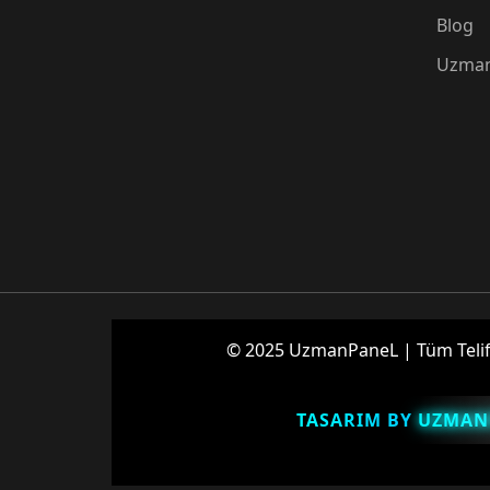
Blog
Uzman
© 2025 UzmanPaneL | Tüm Telif H
TASARIM BY
UZMAN