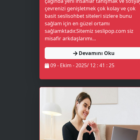
çağında yeni insanlar tanışmak ve sosya
çevrenizi genişletmek çok kolay ve çok
basit seslisohbet siteleri sizlere bunu
sağlam için en güzel ortamı
sağlamktadır.Sitemiz seslipop.com siz
misafir arkdaşlarımı...
Devamını Oku
09 - Ekim - 2025/ 12 : 41 : 25