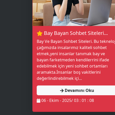
💚
🔥
Bay Bayan Sohbet Siteleri...
Bay Ve Bayan Sohbet Siteleri. Bu tekneloj
çağımızda insalarımız kaliteli sohbet
etmek,yeni insanlar tanımak bay ve
bayan farketmeden kendilerrini ifade
edebilmek için yeni sohbet ortamları
aramakta.İnsanlar boş vakitlerini
değerlindirebilmek içi...
Devamını Oku
06 - Ekim - 2025/ 03 : 01 : 08