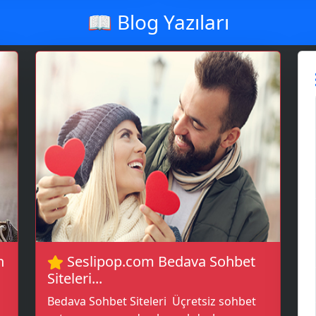
📖 Blog Yazıları
💭
n
Seslipop.com Bedava Sohbet
Siteleri...
Bedava Sohbet Siteleri Üçretsiz sohbet