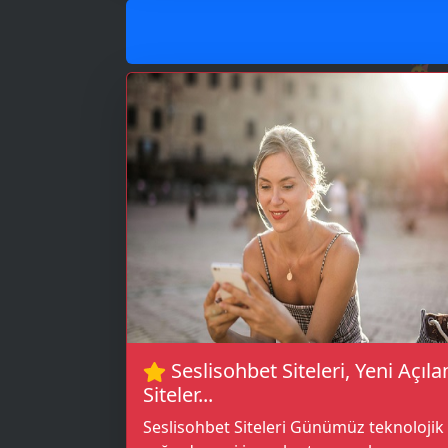
📝
🥳
Seslisohbet Siteleri, Yeni Açıla
Siteler...
Seslisohbet Siteleri Günümüz teknolojik