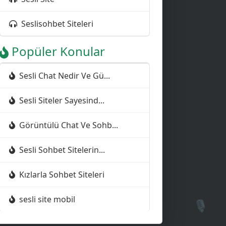
Seslisohbet Siteleri
Popüler Konular
Sesli Chat Nedir Ve Gü...
Sesli Siteler Sayesind...
Görüntülü Chat Ve Sohb...
Sesli Sohbet Sitelerin...
🎙️
Kızlarla Sohbet Siteleri
🎙️
sesli site mobil