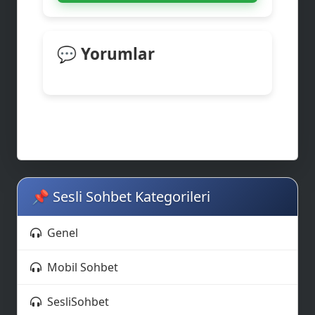
💡
👨‍💻
💬 Yorumlar
📌 Sesli Sohbet Kategorileri
Genel
Mobil Sohbet
SesliSohbet