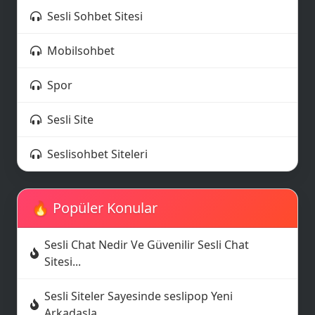
Sesli Sohbet Sitesi
Mobilsohbet
Spor
Sesli Site
Seslisohbet Siteleri
🔥 Popüler Konular
📩
Sesli Chat Nedir Ve Güvenilir Sesli Chat
Sitesi...
Sesli Siteler Sayesinde seslipop Yeni
Arkadaşla...