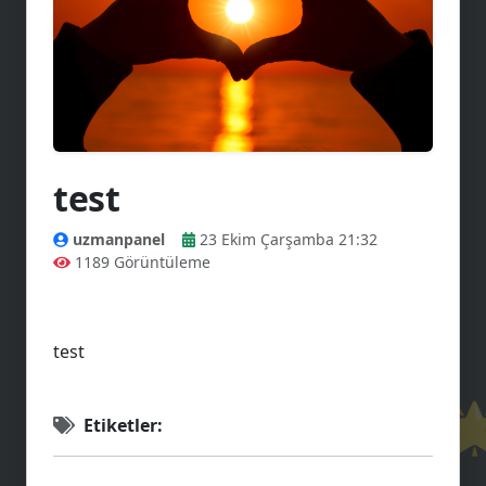
test
uzmanpanel
23 Ekim Çarşamba 21:32
1189 Görüntüleme
test
💜

Etiketler: