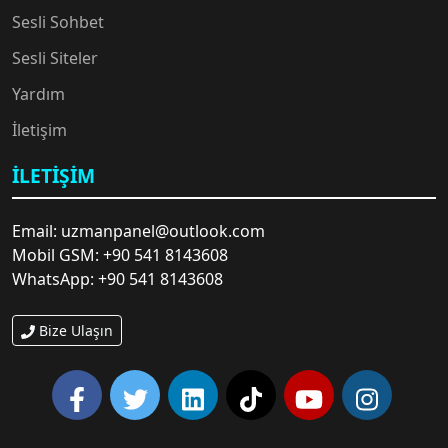
🎶
Sesli Sohbet
Sesli Siteler
Yardım
İletişim
İLETIŞIM
Email: uzmanpanel@outlook.com
Mobil GSM: +90 541 8143608
WhatsApp: +90 541 8143608
Bize Ulaşın