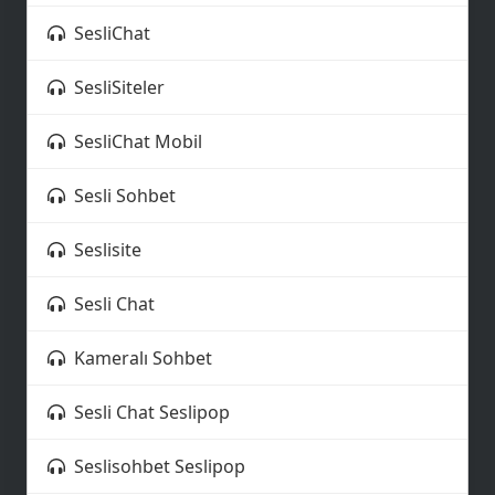
SesliChat
👨‍💻
SesliSiteler
SesliChat Mobil
Sesli Sohbet
✉️
Seslisite
⭐
Sesli Chat
Kameralı Sohbet
Sesli Chat Seslipop
😂
Seslisohbet Seslipop