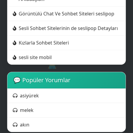
Görüntülü Chat Ve Sohbet Siteleri seslipop
Sesli Sohbet Sitelerinin de seslipop Detayları
Kızlarla Sohbet Siteleri
sesli site mobil
👨‍💻
💬 Popüler Yorumlar
asiyürek
melek
akın