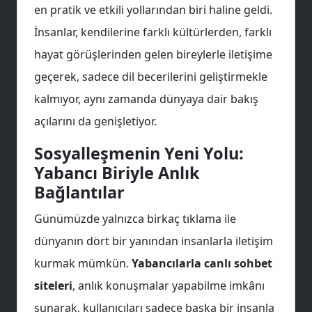
en pratik ve etkili yollarından biri haline geldi.
İnsanlar, kendilerine farklı kültürlerden, farklı
hayat görüşlerinden gelen bireylerle iletişime
geçerek, sadece dil becerilerini geliştirmekle
kalmıyor, aynı zamanda dünyaya dair bakış
açılarını da genişletiyor.
🎭
Sosyalleşmenin Yeni Yolu:
🔥
Yabancı Biriyle Anlık
Bağlantılar
Günümüzde yalnızca birkaç tıklama ile
dünyanın dört bir yanından insanlarla iletişim
kurmak mümkün.
Yabancılarla canlı sohbet
siteleri
, anlık konuşmalar yapabilme imkânı
sunarak, kullanıcıları sadece başka bir insanla