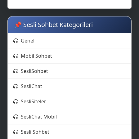
💜
🎶
📌 Sesli Sohbet Kategorileri
Genel
Mobil Sohbet
SesliSohbet
SesliChat
SesliSiteler
🚀
SesliChat Mobil
Sesli Sohbet