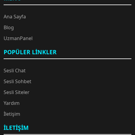
Ana Sayfa
Blog
UzmanPanel
POPÜLER LINKLER
Sesli Chat
Sesli Sohbet
Sesli Siteler
Yardım
İletişim
İLETIŞIM