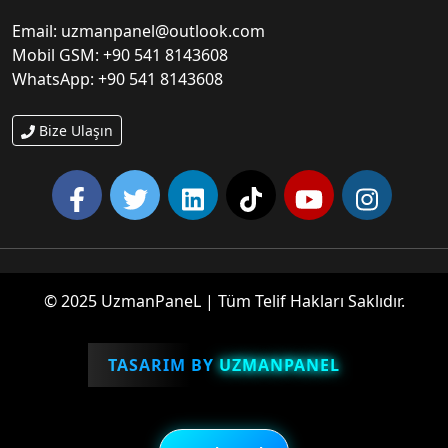
Email: uzmanpanel@outlook.com
Mobil GSM: +90 541 8143608
WhatsApp: +90 541 8143608
Bize Ulaşın
© 2025 UzmanPaneL | Tüm Telif Hakları Saklıdır.
💛
TASARIM BY
UZMANPANEL
🤷‍♂️