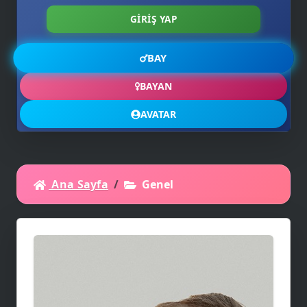
BAY
BAYAN
AVATAR
Ana Sayfa
Genel