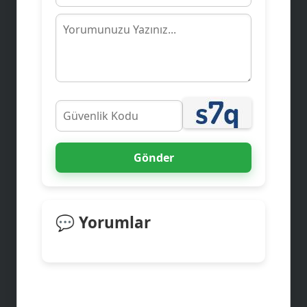
Gönder
💬 Yorumlar