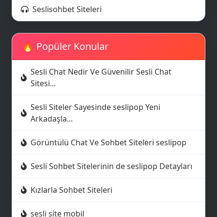
Seslisohbet Siteleri
🔥 Popüler Konular
Sesli Chat Nedir Ve Güvenilir Sesli Chat
Sitesi...
Sesli Siteler Sayesinde seslipop Yeni
🎈
Arkadaşla...
🗨️
Görüntülü Chat Ve Sohbet Siteleri seslipop
Sesli Sohbet Sitelerinin de seslipop Detayları
Kızlarla Sohbet Siteleri
sesli site mobil