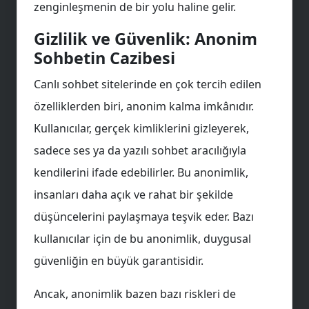
zenginleşmenin de bir yolu haline gelir.
Gizlilik ve Güvenlik: Anonim
💭
Sohbetin Cazibesi
Canlı sohbet sitelerinde en çok tercih edilen
özelliklerden biri, anonim kalma imkânıdır.
👥
Kullanıcılar, gerçek kimliklerini gizleyerek,
sadece ses ya da yazılı sohbet aracılığıyla
kendilerini ifade edebilirler. Bu anonimlik,
💬
insanları daha açık ve rahat bir şekilde
düşüncelerini paylaşmaya teşvik eder. Bazı
kullanıcılar için de bu anonimlik, duygusal
güvenliğin en büyük garantisidir.
Ancak, anonimlik bazen bazı riskleri de