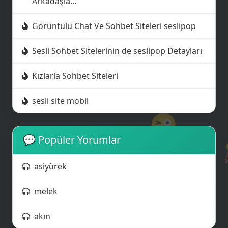
Arkadaşla...
Görüntülü Chat Ve Sohbet Siteleri seslipop
Sesli Sohbet Sitelerinin de seslipop Detayları
Kızlarla Sohbet Siteleri
sesli site mobil
😜
💬 Popüler Yorumlar
asiyürek
melek
akın