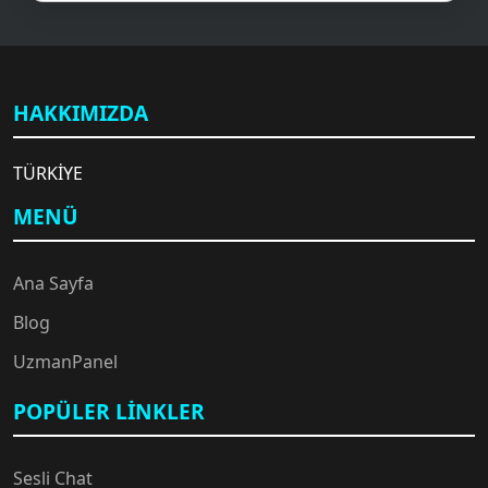
📝
HAKKIMIZDA
TÜRKİYE
MENÜ
Ana Sayfa
Blog
UzmanPanel
POPÜLER LINKLER
🎧
Sesli Chat