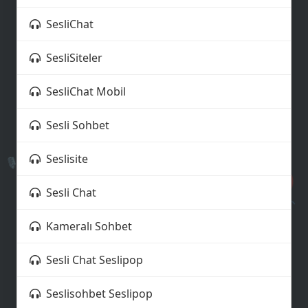
SesliChat
SesliSiteler
🌟
SesliChat Mobil
Sesli Sohbet
🎙️
Seslisite
📶
🎈
Sesli Chat
Kameralı Sohbet
💚
Sesli Chat Seslipop
Seslisohbet Seslipop