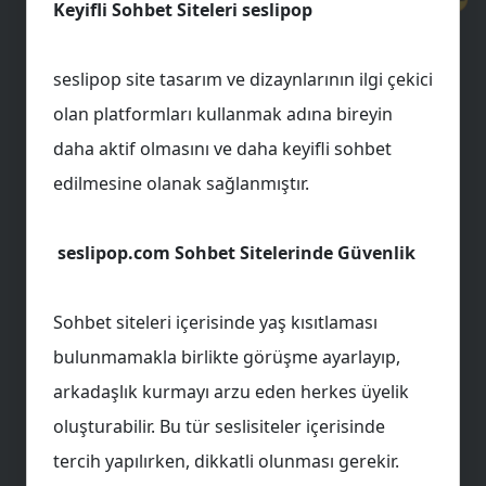
Keyifli Sohbet Siteleri seslipop
💛
seslipop site tasarım ve dizaynlarının ilgi çekici
olan platformları kullanmak adına bireyin
daha aktif olmasını ve daha keyifli sohbet
edilmesine olanak sağlanmıştır.
🎈
seslipop.com Sohbet Sitelerinde Güvenlik
📢
Sohbet siteleri içerisinde yaş kısıtlaması
bulunmamakla birlikte görüşme ayarlayıp,
arkadaşlık kurmayı arzu eden herkes üyelik
oluşturabilir. Bu tür seslisiteler içerisinde
tercih yapılırken, dikkatli olunması gerekir.