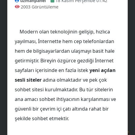
uzmanpanel
18 Kasım Perşembe 01:42
2003 Görüntüleme
Modern olan teknolojinin gelişip, hızlıca
yayılması, İnternette hem cep telefonlardan
hem de bilgisayarlardan ulaşmayı basit hale
getirmiştir. Bireyin özgürce gezdiği İnternet
sayfaları içerisinde en fazla istek
yeni açılan
sesli siteler
adına olmaktadır ve pek çok
sohbet sitesi kurulmaktadır. Bu tür sitelerin
ana amacı sohbet ihtiyacının karşılanması ve
güvenli bir çevrim içi çatı altında rahat bir
şekilde sohbet etmektir.
😎