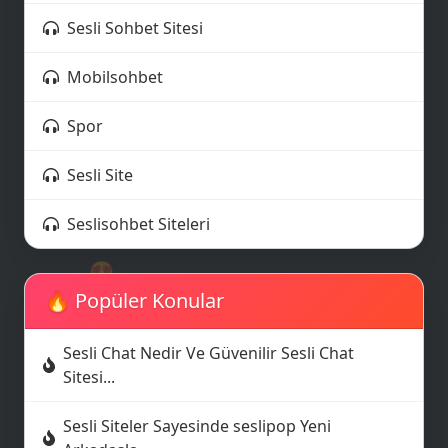
Sesli Sohbet Sitesi
📶
Mobilsohbet
Spor
Sesli Site
Seslisohbet Siteleri
😍
🔥 Popüler Konular
😎
Sesli Chat Nedir Ve Güvenilir Sesli Chat
Sitesi...
Sesli Siteler Sayesinde seslipop Yeni