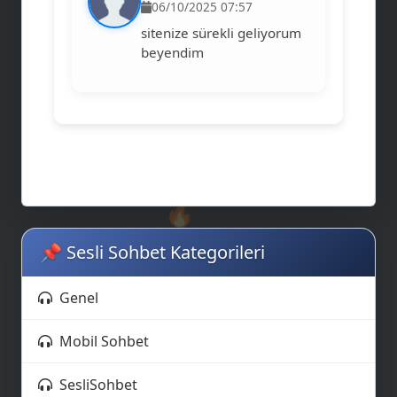
06/10/2025 07:57
sitenize sürekli geliyorum
beyendim
🔥
📌 Sesli Sohbet Kategorileri
Genel
Mobil Sohbet
SesliSohbet